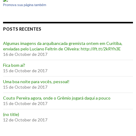
Promova sua página também
POSTS RECENTES
Algumas imagens da arquibancada gremista ontem em Curitiba,
enviadas pelo Luciano Feltrin de Oliveira: http://ift.tt/2kRYh3E
16 de October de 2017
‪Fica bom aí?‬
15 de October de 2017
Uma boa noite para vocês, pessoal!
15 de October de 2017
‪Couto Pereira agora, onde o Grêmio jogará daqui a pouco ‬
15 de October de 2017
(no title)
12 de October de 2017