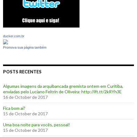
ducker.com.br
Promova sua página também
POSTS RECENTES
Algumas imagens da arquibancada gremista ontem em Curitiba,
enviadas pelo Luciano Feltrin de Oliveira: http://ift.tt/2kRYh3E
16 de October de 2017
‪Fica bom aí?‬
15 de October de 2017
Uma boa noite para vocês, pessoal!
15 de October de 2017