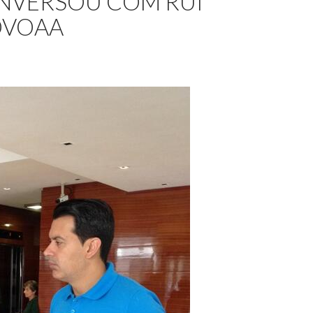
ONVERSOU COM RUI
OVOAA