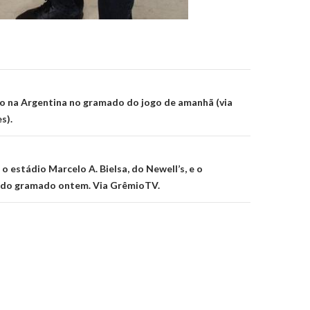
on
o na Argentina no gramado do jogo de amanhã (via
s).
 estádio Marcelo A. Bielsa, do Newell’s, e o
do gramado ontem. Via GrêmioTV.