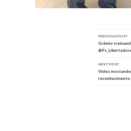
Post
PREVIOUS POST
navigati
Grêmio treinand
@Ps_Libertadore
NEXT POST
Vídeo mostando o
reconhecimento 