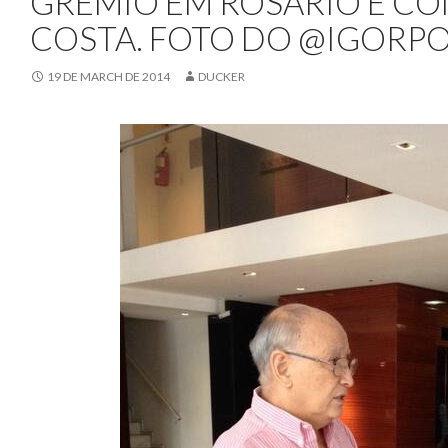
GRÊMIO EM ROSÁRIO E C
COSTA. FOTO DO @IGORP
19 DE MARCH DE 2014
DUCKER