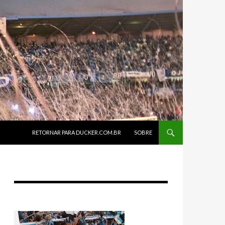
SKIP TO CONTENT
RETORNAR PARA DUCKER.COM.BR
SOBRE