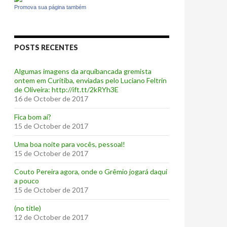
Promova sua página também
POSTS RECENTES
Algumas imagens da arquibancada gremista
ontem em Curitiba, enviadas pelo Luciano Feltrin
de Oliveira: http://ift.tt/2kRYh3E
16 de October de 2017
‪Fica bom aí?‬
15 de October de 2017
Uma boa noite para vocês, pessoal!
15 de October de 2017
‪Couto Pereira agora, onde o Grêmio jogará daqui
a pouco ‬
15 de October de 2017
(no title)
12 de October de 2017