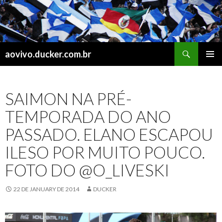
Search
aovivo.ducker.com.br
SKIP
PRIMAR
TO
MENU
CONTENT
SAIMON NA PRÉ-
TEMPORADA DO ANO
PASSADO. ELANO ESCAPOU
ILESO POR MUITO POUCO.
FOTO DO @O_LIVESKI
22 DE JANUARY DE 2014
DUCKER