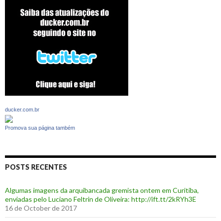
ducker.com.br
Promova sua página também
POSTS RECENTES
Algumas imagens da arquibancada gremista ontem em Curitiba,
enviadas pelo Luciano Feltrin de Oliveira: http://ift.tt/2kRYh3E
16 de October de 2017