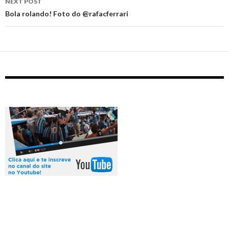
NEXT POST
Bola rolando! Foto do @rafacferrari