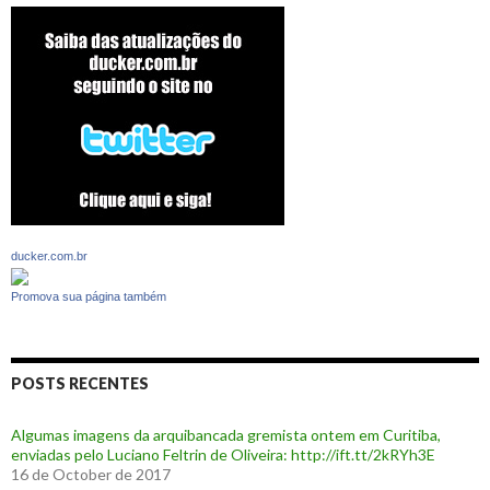
ducker.com.br
Promova sua página também
POSTS RECENTES
Algumas imagens da arquibancada gremista ontem em Curitiba,
enviadas pelo Luciano Feltrin de Oliveira: http://ift.tt/2kRYh3E
16 de October de 2017