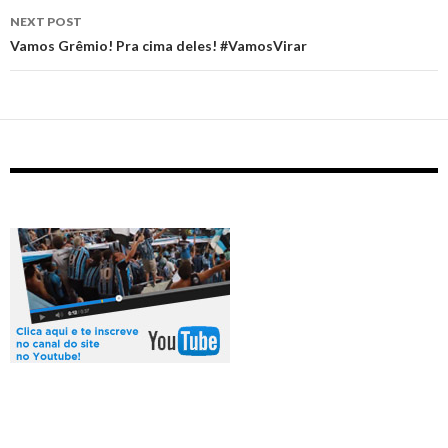
NEXT POST
Vamos Grêmio! Pra cima deles! #VamosVirar