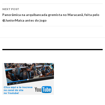
NEXT POST
Panorâmica na arquibancada gremista no Maracanã, feita pelo
@JuniorMaica antes do jogo