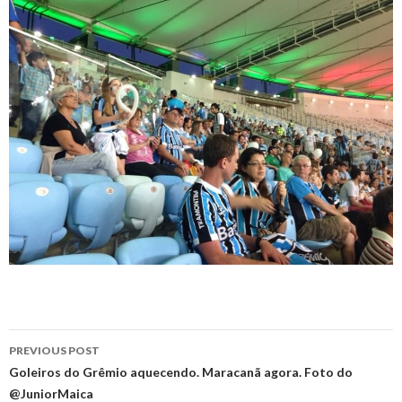
Post
PREVIOUS POST
navigation
Goleiros do Grêmio aquecendo. Maracanã agora. Foto do
@JuniorMaica