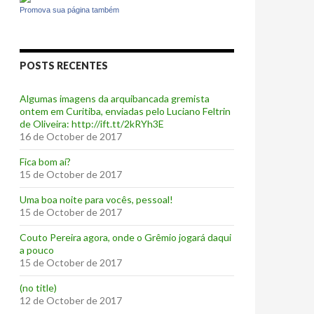
Promova sua página também
POSTS RECENTES
Algumas imagens da arquibancada gremista
ontem em Curitiba, enviadas pelo Luciano Feltrin
de Oliveira: http://ift.tt/2kRYh3E
16 de October de 2017
‪Fica bom aí?‬
15 de October de 2017
Uma boa noite para vocês, pessoal!
15 de October de 2017
‪Couto Pereira agora, onde o Grêmio jogará daqui
a pouco ‬
15 de October de 2017
(no title)
12 de October de 2017