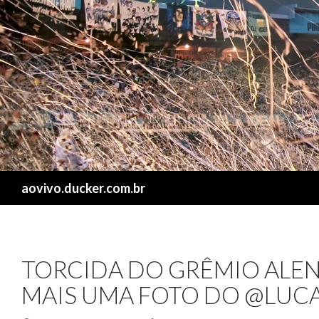
Search
aovivo.ducker.com.br
TORCIDA DO GRÊMIO ALE
MAIS UMA FOTO DO @LUC