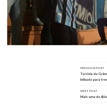
Post
PREVIOUS POST
navigati
Torcida do Grêm
bêbado para tre
NEXT POST
Mais uma do @lu