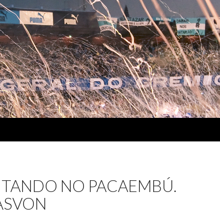
NTANDO NO PACAEMBÚ.
ASVON