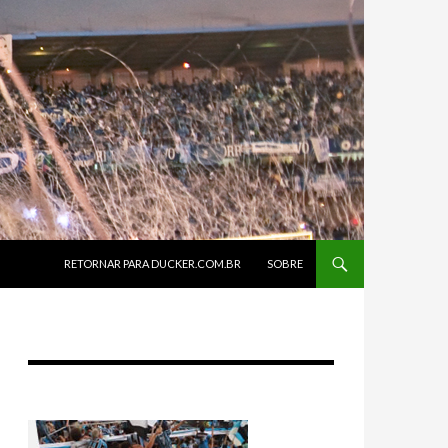
SKIP TO CONTENT
RETORNAR PARA DUCKER.COM.BR
SOBRE