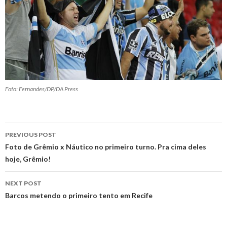
Foto: Fernandes/DP/DA Press
Post
PREVIOUS POST
navigation
Foto de Grêmio x Náutico no primeiro turno. Pra cima deles
hoje, Grêmio!
NEXT POST
Barcos metendo o primeiro tento em Recife