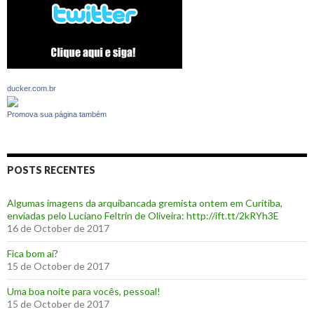
ducker.com.br
Promova sua página também
POSTS RECENTES
Algumas imagens da arquibancada gremista ontem em Curitiba,
enviadas pelo Luciano Feltrin de Oliveira: http://ift.tt/2kRYh3E
16 de October de 2017
‪Fica bom aí?‬
15 de October de 2017
Uma boa noite para vocês, pessoal!
15 de October de 2017