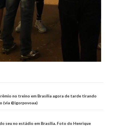
on
êmio no treino em Brasília agora de tarde tirando
o (via @igorpovoaa)
o seu no estádio em Brasília. Foto do Henrique