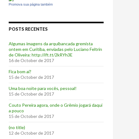
Promova sua página também
POSTS RECENTES
Algumas imagens da arquibancada gremista
ontem em Curitiba, enviadas pelo Luciano Feltrin
de Oliveira: http://ift.tt/2kRYh3E
16 de October de 2017
‪Fica bom aí?‬
15 de October de 2017
Uma boa noite para vocês, pessoal!
15 de October de 2017
‪Couto Pereira agora, onde o Grêmio jogará daqui
a pouco ‬
15 de October de 2017
(no title)
12 de October de 2017