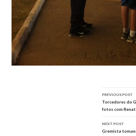
Post
PREVIOUS POST
navigati
Torcedores do Gr
fotos com Renat
NEXT POST
Gremista tomand