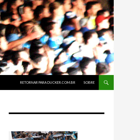
SKIP TO CONTENT
RETORNAR PARA DUCKER.COM.BR
SOBRE