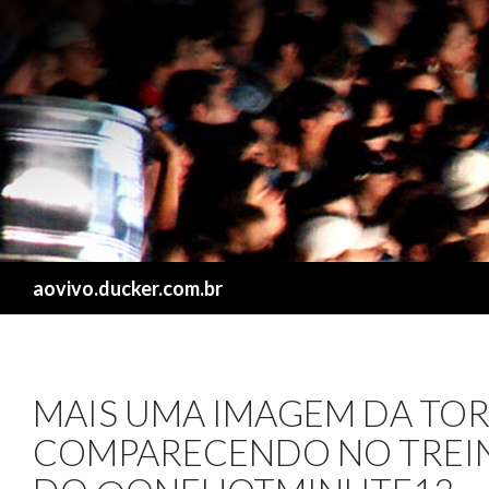
Search
aovivo.ducker.com.br
MAIS UMA IMAGEM DA TO
COMPARECENDO NO TREINO