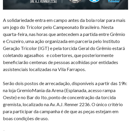
A solidariedade entra em campo antes da bola rolar para mais
um jogo do Tricolor pelo Campeonato Brasileiro. Nesta
quarta-feira, nas horas que antecedem a partida entre Grêmio
e Cruzeiro, uma ação organizada em parceria pelo Instituto
Geração Tricolor (IGT) e pela torcida Geral do Grêmio estará
coletando agasalhos e cobertores, que posteriormente
beneficiarão centenas de pessoas acolhidas por entidades
assistenciais localizadas na Vila Farrapos.
Serão dois postos de arrecadação, disponíveis a partir das 19h:
na loja GremioMania da Arena (Esplanada, acesso rampa
Oeste) e no Bar do Ito, ponto de concentração da torcida
gremista, localizado na Av. A.J. Renner 2236. O único critério
para participar da campanha é de que as peças estejam em
boas condições de uso.