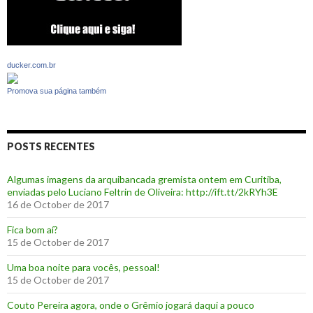
ducker.com.br
Promova sua página também
POSTS RECENTES
Algumas imagens da arquibancada gremista ontem em Curitiba,
enviadas pelo Luciano Feltrin de Oliveira: http://ift.tt/2kRYh3E
16 de October de 2017
‪Fica bom aí?‬
15 de October de 2017
Uma boa noite para vocês, pessoal!
15 de October de 2017
‪Couto Pereira agora, onde o Grêmio jogará daqui a pouco ‬