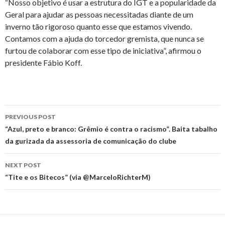
“Nosso objetivo é usar a estrutura do IGT e a popularidade da
Geral para ajudar as pessoas necessitadas diante de um
inverno tão rigoroso quanto esse que estamos vivendo.
Contamos com a ajuda do torcedor gremista, que nunca se
furtou de colaborar com esse tipo de iniciativa”, afirmou o
presidente Fábio Koff.
Post
PREVIOUS POST
navigation
“Azul, preto e branco: Grêmio é contra o racismo”. Baita tabalho
da gurizada da assessoria de comunicação do clube
NEXT POST
“Tite e os Bitecos” (via @MarceloRichterM)