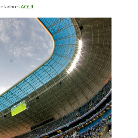
bertadores
AQUI