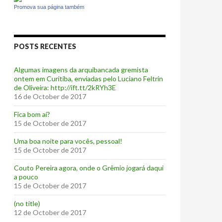
Promova sua página também
POSTS RECENTES
Algumas imagens da arquibancada gremista
ontem em Curitiba, enviadas pelo Luciano Feltrin
de Oliveira: http://ift.tt/2kRYh3E
16 de October de 2017
‪Fica bom aí?‬
15 de October de 2017
Uma boa noite para vocês, pessoal!
15 de October de 2017
‪Couto Pereira agora, onde o Grêmio jogará daqui
a pouco ‬
15 de October de 2017
(no title)
12 de October de 2017