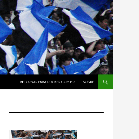
SKIP TO CONTENT
RETORNAR PARA DUCKER.COM.BR
SOBRE