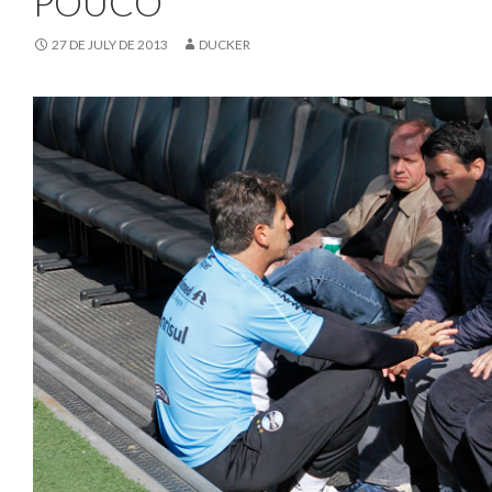
POUCO
27 DE JULY DE 2013
DUCKER