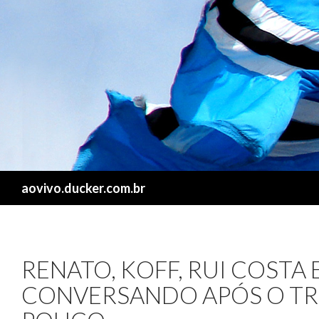
Search
aovivo.ducker.com.br
RENATO, KOFF, RUI COSTA 
CONVERSANDO APÓS O TR