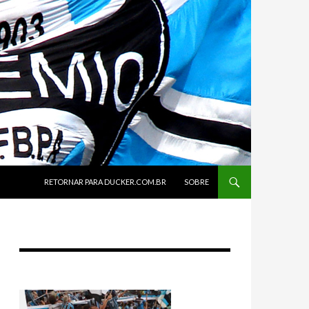
SKIP TO CONTENT
RETORNAR PARA DUCKER.COM.BR
SOBRE