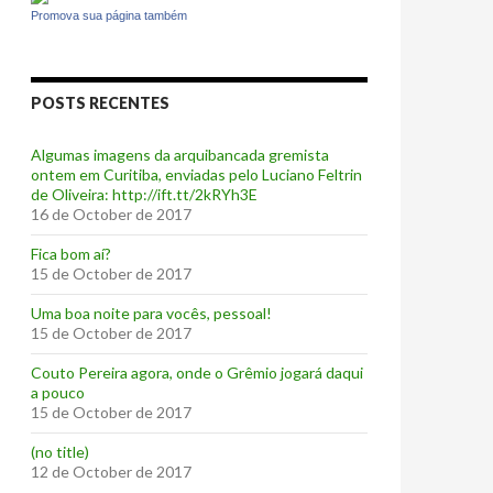
Promova sua página também
POSTS RECENTES
Algumas imagens da arquibancada gremista
ontem em Curitiba, enviadas pelo Luciano Feltrin
de Oliveira: http://ift.tt/2kRYh3E
16 de October de 2017
‪Fica bom aí?‬
15 de October de 2017
Uma boa noite para vocês, pessoal!
15 de October de 2017
‪Couto Pereira agora, onde o Grêmio jogará daqui
a pouco ‬
15 de October de 2017
(no title)
12 de October de 2017