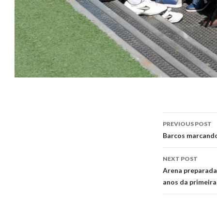
Post
PREVIOUS POST
navigati
Barcos marcando
NEXT POST
Arena preparada
anos da primeira