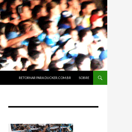
SKIP TO CONTENT
RETORNAR PARA DUCKER.COM.BR
SOBRE