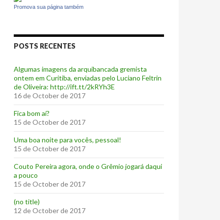
Promova sua página também
POSTS RECENTES
Algumas imagens da arquibancada gremista
ontem em Curitiba, enviadas pelo Luciano Feltrin
de Oliveira: http://ift.tt/2kRYh3E
16 de October de 2017
‪Fica bom aí?‬
15 de October de 2017
Uma boa noite para vocês, pessoal!
15 de October de 2017
‪Couto Pereira agora, onde o Grêmio jogará daqui
a pouco ‬
15 de October de 2017
(no title)
12 de October de 2017