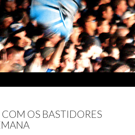
O COM OS BASTIDORES
SEMANA