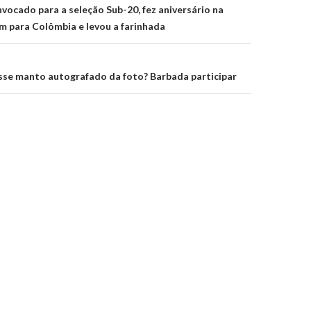
on
vocado para a seleção Sub-20, fez aniversário na
m para Colômbia e levou a farinhada
sse manto autografado da foto? Barbada participar