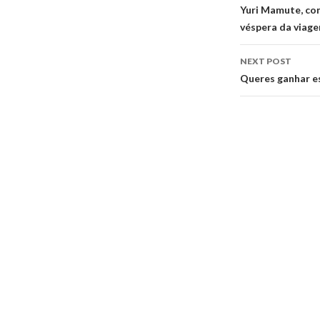
navigati
Yuri Mamute, con
véspera da viage
NEXT POST
Queres ganhar e