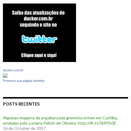
ducker.com.br
Promova sua página também
POSTS RECENTES
Algumas imagens da arquibancada gremista ontem em Curitiba,
enviadas pelo Luciano Feltrin de Oliveira: http://ift.tt/2kRYh3E
16 de October de 2017