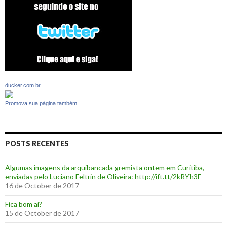
ducker.com.br
Promova sua página também
POSTS RECENTES
Algumas imagens da arquibancada gremista ontem em Curitiba,
enviadas pelo Luciano Feltrin de Oliveira: http://ift.tt/2kRYh3E
16 de October de 2017
‪Fica bom aí?‬
15 de October de 2017