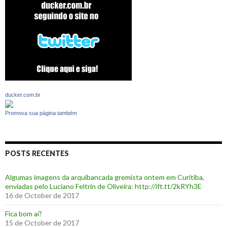
ducker.com.br
Promova sua página também
POSTS RECENTES
Algumas imagens da arquibancada gremista ontem em Curitiba,
enviadas pelo Luciano Feltrin de Oliveira: http://ift.tt/2kRYh3E
16 de October de 2017
‪Fica bom aí?‬
15 de October de 2017