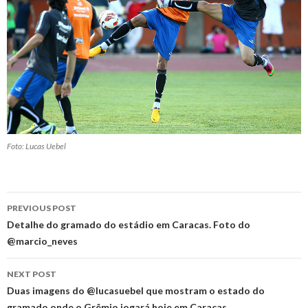
Foto: Lucas Uebel
Post
PREVIOUS POST
navigation
Detalhe do gramado do estádio em Caracas. Foto do
@marcio_neves
NEXT POST
Duas imagens do @lucasuebel que mostram o estado do
gramado onde o Grêmio jogará hoje em Caracas