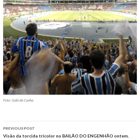
Foto: Gabi da Cunha
Post
PREVIOUS POST
navigation
Visão da torcida tricolor no BAILÃO DO ENGENHÃO ontem.