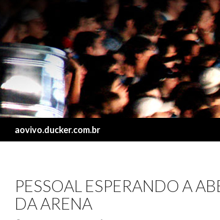
Search
aovivo.ducker.com.br
PESSOAL ESPERANDO A A
DA ARENA