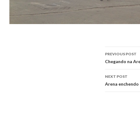
Post
PREVIOUS POST
navigati
Chegando na Aren
NEXT POST
Arena enchendo