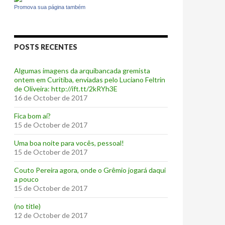
Promova sua página também
POSTS RECENTES
Algumas imagens da arquibancada gremista
ontem em Curitiba, enviadas pelo Luciano Feltrin
de Oliveira: http://ift.tt/2kRYh3E
16 de October de 2017
‪Fica bom aí?‬
15 de October de 2017
Uma boa noite para vocês, pessoal!
15 de October de 2017
‪Couto Pereira agora, onde o Grêmio jogará daqui
a pouco ‬
15 de October de 2017
(no title)
12 de October de 2017