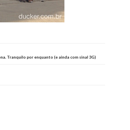
on
a. Tranquilo por enquanto (e ainda com sinal 3G)