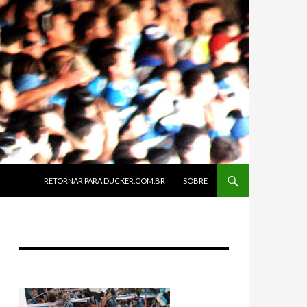
SKIP TO CONTENT
RETORNAR PARA DUCKER.COM.BR
SOBRE