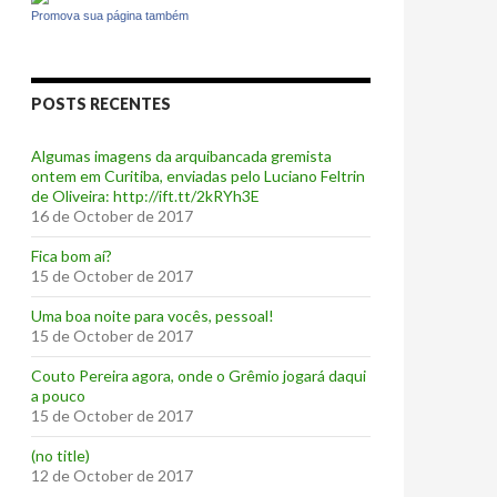
Promova sua página também
POSTS RECENTES
Algumas imagens da arquibancada gremista
ontem em Curitiba, enviadas pelo Luciano Feltrin
de Oliveira: http://ift.tt/2kRYh3E
16 de October de 2017
‪Fica bom aí?‬
15 de October de 2017
Uma boa noite para vocês, pessoal!
15 de October de 2017
‪Couto Pereira agora, onde o Grêmio jogará daqui
a pouco ‬
15 de October de 2017
(no title)
12 de October de 2017