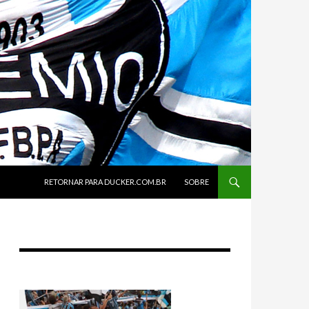
SKIP TO CONTENT
RETORNAR PARA DUCKER.COM.BR
SOBRE