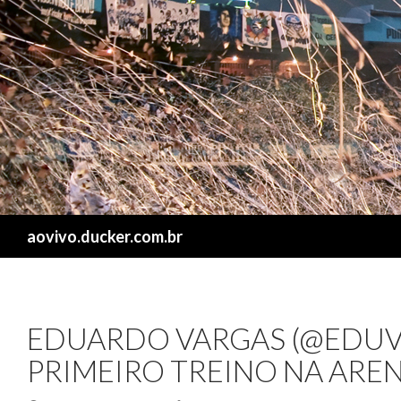
Search
aovivo.ducker.com.br
EDUARDO VARGAS (@EDUV
PRIMEIRO TREINO NA ARE