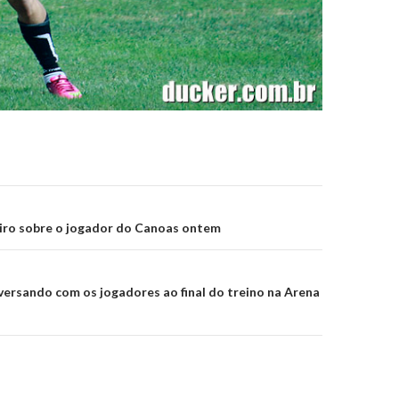
on
iro sobre o jogador do Canoas ontem
ersando com os jogadores ao final do treino na Arena