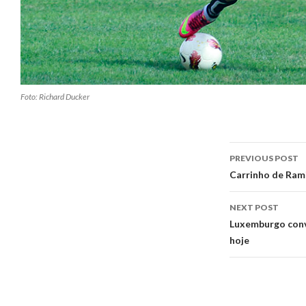
Foto: Richard Ducker
Post
PREVIOUS POST
navigati
Carrinho de Ram
NEXT POST
Luxemburgo conv
hoje