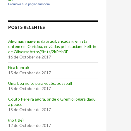
Promova sua página também
POSTS RECENTES
Algumas imagens da arquibancada gremista
ontem em Curitiba, enviadas pelo Luciano Feltrin
de Oliveira: http://ift.tt/2kRYh3E
16 de October de 2017
‪Fica bom aí?‬
15 de October de 2017
Uma boa noite para vocês, pessoal!
15 de October de 2017
‪Couto Pereira agora, onde o Grêmio jogará daqui
a pouco ‬
15 de October de 2017
(no title)
12 de October de 2017