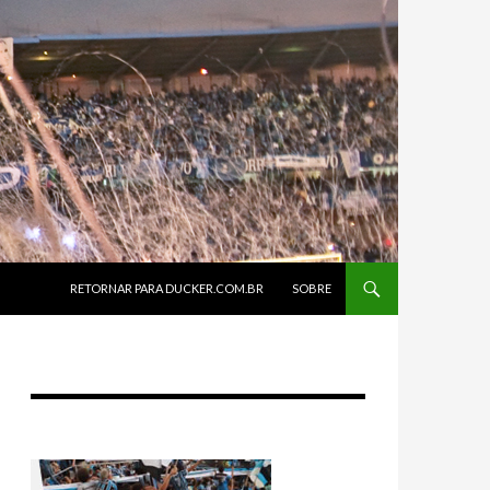
SKIP TO CONTENT
RETORNAR PARA DUCKER.COM.BR
SOBRE