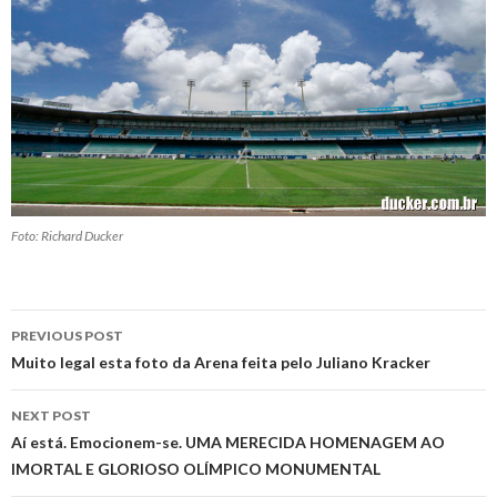
Foto: Richard Ducker
Post
PREVIOUS POST
navigation
Muito legal esta foto da Arena feita pelo Juliano Kracker
NEXT POST
Aí está. Emocionem-se. UMA MERECIDA HOMENAGEM AO
IMORTAL E GLORIOSO OLÍMPICO MONUMENTAL