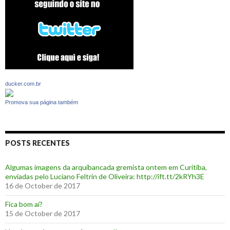
ducker.com.br
Promova sua página também
POSTS RECENTES
Algumas imagens da arquibancada gremista ontem em Curitiba,
enviadas pelo Luciano Feltrin de Oliveira: http://ift.tt/2kRYh3E
16 de October de 2017
‪Fica bom aí?‬
15 de October de 2017