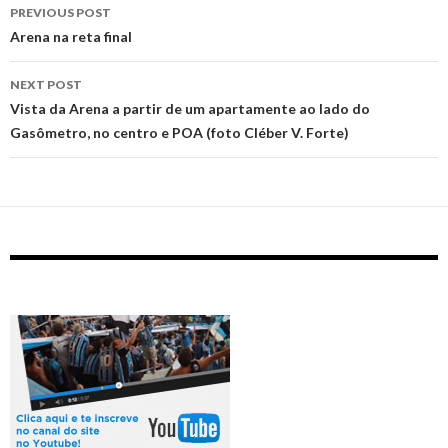
Post
PREVIOUS POST
navigation
Arena na reta final
NEXT POST
Vista da Arena a partir de um apartamente ao lado do
Gasômetro, no centro e POA (foto Cléber V. Forte)