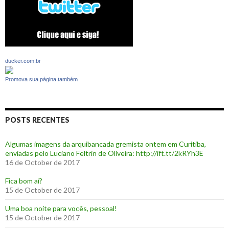
ducker.com.br
Promova sua página também
POSTS RECENTES
Algumas imagens da arquibancada gremista ontem em Curitiba,
enviadas pelo Luciano Feltrin de Oliveira: http://ift.tt/2kRYh3E
16 de October de 2017
‪Fica bom aí?‬
15 de October de 2017
Uma boa noite para vocês, pessoal!
15 de October de 2017