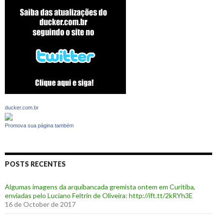
ducker.com.br
Promova sua página também
POSTS RECENTES
Algumas imagens da arquibancada gremista ontem em Curitiba,
enviadas pelo Luciano Feltrin de Oliveira: http://ift.tt/2kRYh3E
16 de October de 2017