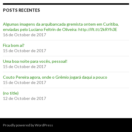
POSTS RECENTES
Algumas imagens da arquibancada gremista ontem em Curitiba,
enviadas pelo Luciano Feltrin de Oliveira: http://ift.tt/2kRYh3E
16 de October de 2017
‪Fica bom aí?‬
15 de October de 2017
Uma boa noite para vocês, pessoal!
15 de October de 2017
‪Couto Pereira agora, onde o Grêmio jogará daqui a pouco ‬
15 de October de 2017
(no title)
12 de October de 2017
Proudly powered by WordPress