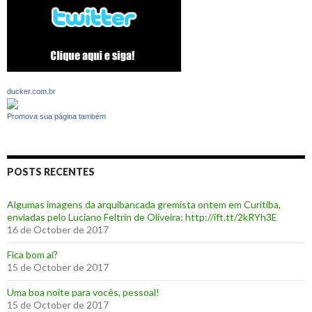
ducker.com.br
Promova sua página também
POSTS RECENTES
Algumas imagens da arquibancada gremista ontem em Curitiba,
enviadas pelo Luciano Feltrin de Oliveira: http://ift.tt/2kRYh3E
16 de October de 2017
‪Fica bom aí?‬
15 de October de 2017
Uma boa noite para vocês, pessoal!
15 de October de 2017