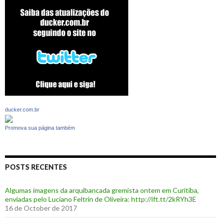
ducker.com.br
Promova sua página também
POSTS RECENTES
Algumas imagens da arquibancada gremista ontem em Curitiba,
enviadas pelo Luciano Feltrin de Oliveira: http://ift.tt/2kRYh3E
16 de October de 2017