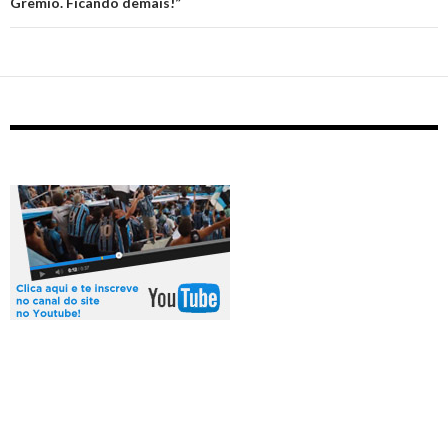
Gremio. Ficando demais!”