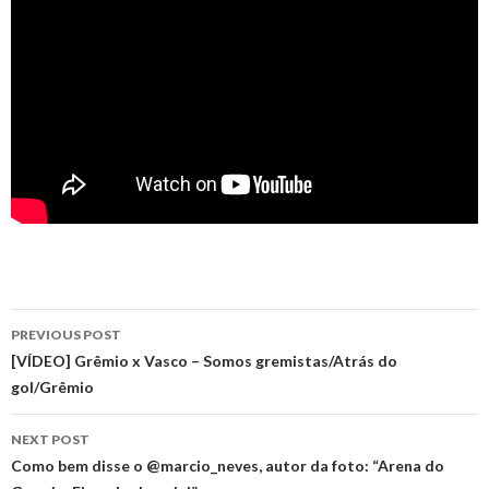
Post
PREVIOUS POST
navigation
[VÍDEO] Grêmio x Vasco – Somos gremistas/Atrás do
gol/Grêmio
NEXT POST
Como bem disse o @marcio_neves, autor da foto: “Arena do