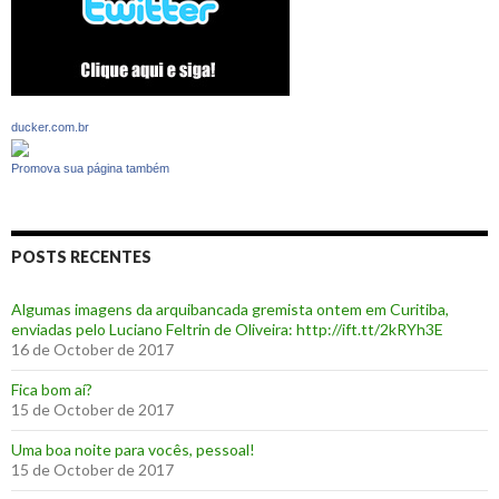
ducker.com.br
Promova sua página também
POSTS RECENTES
Algumas imagens da arquibancada gremista ontem em Curitiba,
enviadas pelo Luciano Feltrin de Oliveira: http://ift.tt/2kRYh3E
16 de October de 2017
‪Fica bom aí?‬
15 de October de 2017
Uma boa noite para vocês, pessoal!
15 de October de 2017