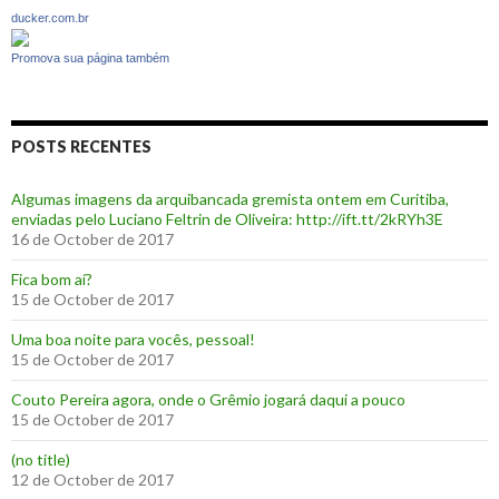
ducker.com.br
Promova sua página também
POSTS RECENTES
Algumas imagens da arquibancada gremista ontem em Curitiba,
enviadas pelo Luciano Feltrin de Oliveira: http://ift.tt/2kRYh3E
16 de October de 2017
‪Fica bom aí?‬
15 de October de 2017
Uma boa noite para vocês, pessoal!
15 de October de 2017
‪Couto Pereira agora, onde o Grêmio jogará daqui a pouco ‬
15 de October de 2017
(no title)
12 de October de 2017