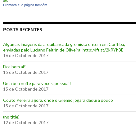
Promova sua página também
POSTS RECENTES
Algumas imagens da arquibancada gremista ontem em Curitiba,
enviadas pelo Luciano Feltrin de Oliveira: http://ift.tt/2kRYh3E
16 de October de 2017
‪Fica bom aí?‬
15 de October de 2017
Uma boa noite para vocês, pessoal!
15 de October de 2017
‪Couto Pereira agora, onde o Grêmio jogará daqui a pouco ‬
15 de October de 2017
(no title)
12 de October de 2017