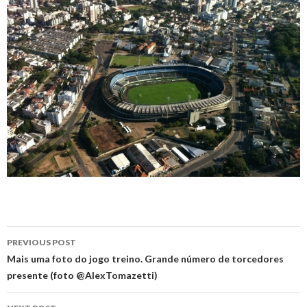
Post
PREVIOUS POST
navigation
Mais uma foto do jogo treino. Grande número de torcedores
presente (foto @AlexTomazetti)