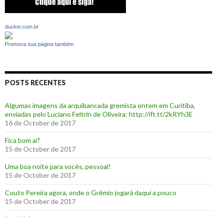
ducker.com.br
Promova sua página também
POSTS RECENTES
Algumas imagens da arquibancada gremista ontem em Curitiba,
enviadas pelo Luciano Feltrin de Oliveira: http://ift.tt/2kRYh3E
16 de October de 2017
‪Fica bom aí?‬
15 de October de 2017
Uma boa noite para vocês, pessoal!
15 de October de 2017
‪Couto Pereira agora, onde o Grêmio jogará daqui a pouco ‬
15 de October de 2017