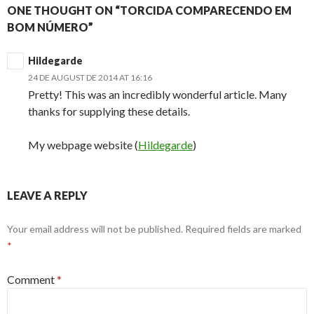
ONE THOUGHT ON “TORCIDA COMPARECENDO EM
BOM NÚMERO”
Hildegarde
24 DE AUGUST DE 2014 AT 16:16
Pretty! This was an incredibly wonderful article. Many
thanks for supplying these details.
My webpage website (
Hildegarde
)
LEAVE A REPLY
Your email address will not be published.
Required fields are marked
*
Comment
*