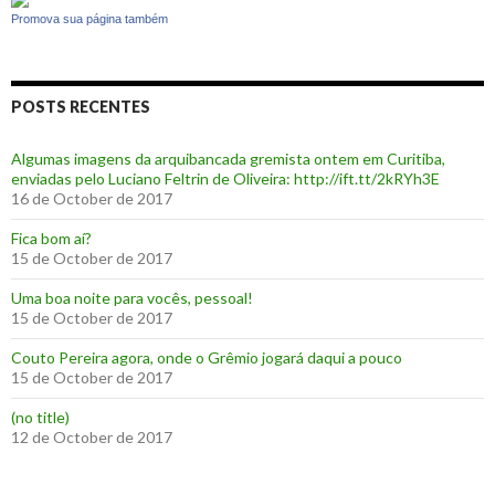
Promova sua página também
POSTS RECENTES
Algumas imagens da arquibancada gremista ontem em Curitiba,
enviadas pelo Luciano Feltrin de Oliveira: http://ift.tt/2kRYh3E
16 de October de 2017
‪Fica bom aí?‬
15 de October de 2017
Uma boa noite para vocês, pessoal!
15 de October de 2017
‪Couto Pereira agora, onde o Grêmio jogará daqui a pouco ‬
15 de October de 2017
(no title)
12 de October de 2017