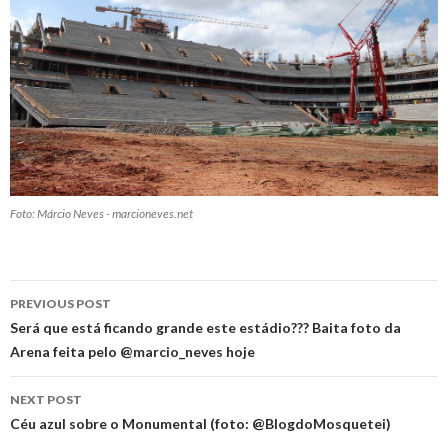
Foto: Márcio Neves - marcioneves.net
Post
PREVIOUS POST
navigation
Será que está ficando grande este estádio??? Baita foto da
Arena feita pelo @marcio_neves hoje
NEXT POST
Céu azul sobre o Monumental (foto: @BlogdoMosquetei)