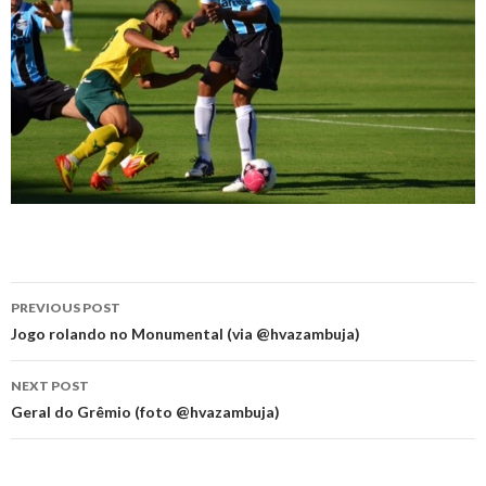
Post
PREVIOUS POST
navigation
Jogo rolando no Monumental (via @hvazambuja)
NEXT POST
Geral do Grêmio (foto @hvazambuja)