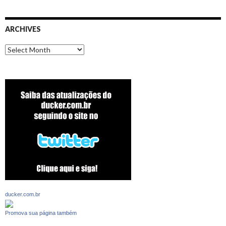
ARCHIVES
Archives
ducker.com.br
Promova sua página também