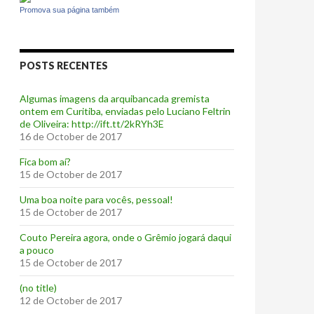
Promova sua página também
POSTS RECENTES
Algumas imagens da arquibancada gremista
ontem em Curitiba, enviadas pelo Luciano Feltrin
de Oliveira: http://ift.tt/2kRYh3E
16 de October de 2017
‪Fica bom aí?‬
15 de October de 2017
Uma boa noite para vocês, pessoal!
15 de October de 2017
‪Couto Pereira agora, onde o Grêmio jogará daqui
a pouco ‬
15 de October de 2017
(no title)
12 de October de 2017