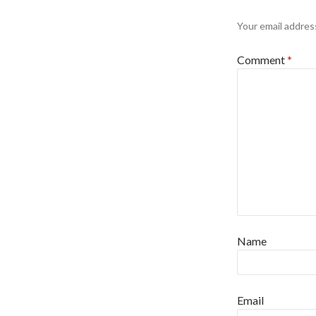
Your email address
Comment
*
Name
Email