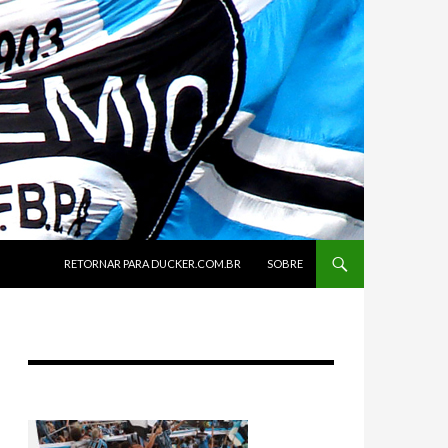
SKIP TO CONTENT
RETORNAR PARA DUCKER.COM.BR
SOBRE