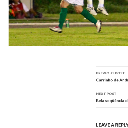
Post
PREVIOUS POST
navigati
Carrinho de And
NEXT POST
Bela seqüência d
LEAVE A REPL