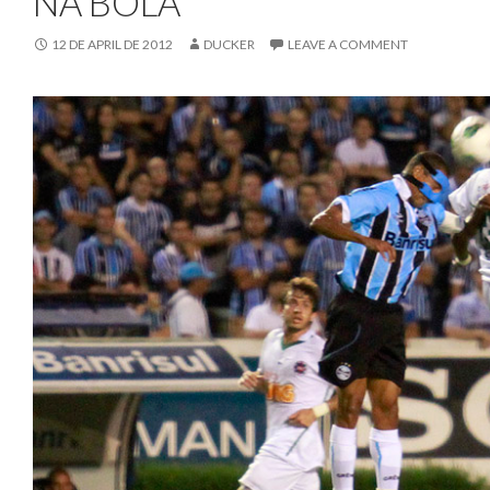
NA BOLA
12 DE APRIL DE 2012
DUCKER
LEAVE A COMMENT