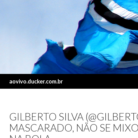
Search
aovivo.ducker.com.br
GILBERTO SILVA (@GILBERT
MASCARADO, NÃO SE MIXO