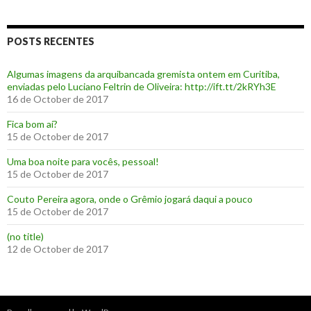
POSTS RECENTES
Algumas imagens da arquibancada gremista ontem em Curitiba,
enviadas pelo Luciano Feltrin de Oliveira: http://ift.tt/2kRYh3E
16 de October de 2017
‪Fica bom aí?‬
15 de October de 2017
Uma boa noite para vocês, pessoal!
15 de October de 2017
‪Couto Pereira agora, onde o Grêmio jogará daqui a pouco ‬
15 de October de 2017
(no title)
12 de October de 2017