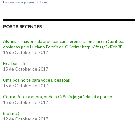
Promova sua página também
POSTS RECENTES
Algumas imagens da arquibancada gremista ontem em Curitiba,
enviadas pelo Luciano Feltrin de Oliveira: http://ift.tt/2kRYh3E
16 de October de 2017
‪Fica bom aí?‬
15 de October de 2017
Uma boa noite para vocês, pessoal!
15 de October de 2017
‪Couto Pereira agora, onde o Grêmio jogará daqui a pouco ‬
15 de October de 2017
(no title)
12 de October de 2017