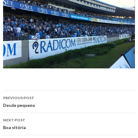
Post
PREVIOUS POST
navigation
Desde pequeno
NEXT POST
Boa vitória