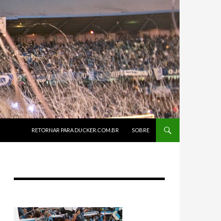
SKIP TO CONTENT
RETORNAR PARA DUCKER.COM.BR
SOBRE