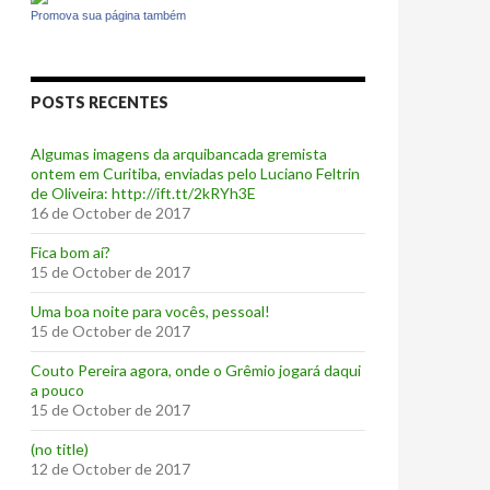
Promova sua página também
POSTS RECENTES
Algumas imagens da arquibancada gremista
ontem em Curitiba, enviadas pelo Luciano Feltrin
de Oliveira: http://ift.tt/2kRYh3E
16 de October de 2017
‪Fica bom aí?‬
15 de October de 2017
Uma boa noite para vocês, pessoal!
15 de October de 2017
‪Couto Pereira agora, onde o Grêmio jogará daqui
a pouco ‬
15 de October de 2017
(no title)
12 de October de 2017