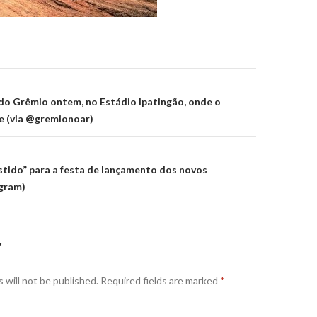
on
do Grêmio ontem, no Estádio Ipatingão, onde o
je (via @gremionoar)
tido” para a festa de lançamento dos novos
agram)
Y
 will not be published.
Required fields are marked
*