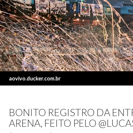
Search
aovivo.ducker.com.br
BONITO REGISTRO DA ENT
ARENA, FEITO PELO @LUC