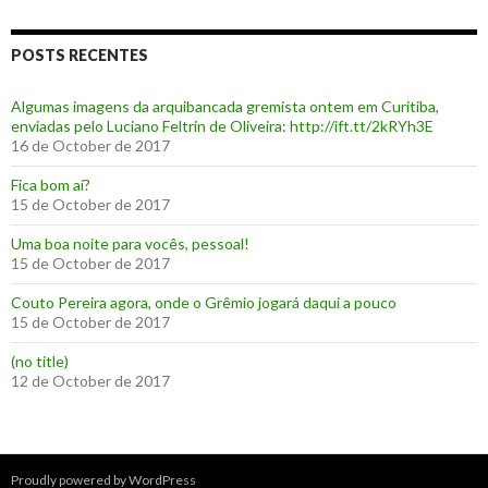
POSTS RECENTES
Algumas imagens da arquibancada gremista ontem em Curitiba,
enviadas pelo Luciano Feltrin de Oliveira: http://ift.tt/2kRYh3E
16 de October de 2017
‪Fica bom aí?‬
15 de October de 2017
Uma boa noite para vocês, pessoal!
15 de October de 2017
‪Couto Pereira agora, onde o Grêmio jogará daqui a pouco ‬
15 de October de 2017
(no title)
12 de October de 2017
Proudly powered by WordPress