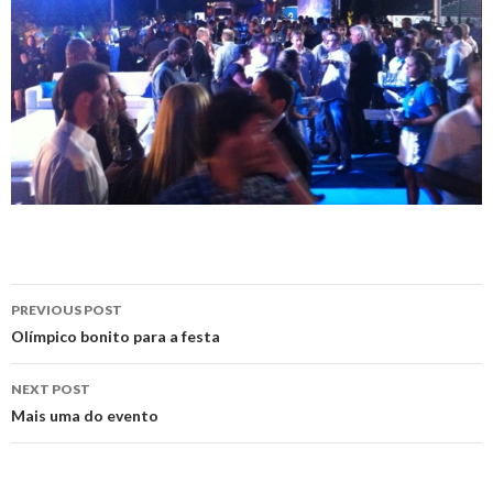
Post
PREVIOUS POST
navigation
Olímpico bonito para a festa
NEXT POST
Mais uma do evento