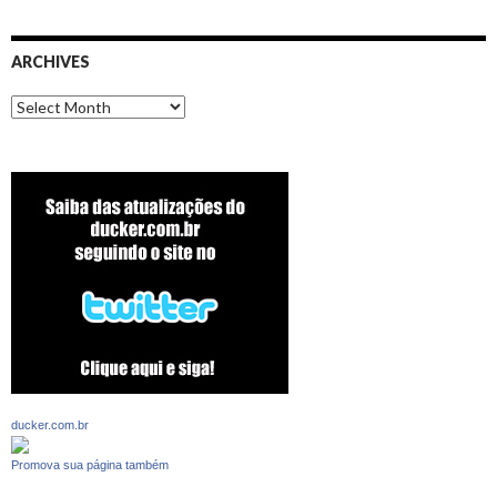
ARCHIVES
Archives
ducker.com.br
Promova sua página também