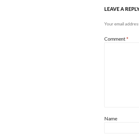
LEAVE A REPL
Your email address
Comment
*
Name