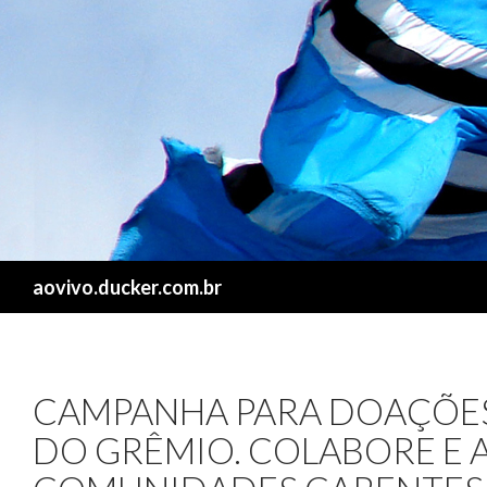
Search
aovivo.ducker.com.br
CAMPANHA PARA DOAÇÕES
DO GRÊMIO. COLABORE E 