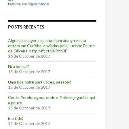
Promova sua página também
POSTS RECENTES
Algumas imagens da arquibancada gremista
ontem em Curitiba, enviadas pelo Luciano Feltrin
de Oliveira: http://ift.tt/2kRYh3E
16 de October de 2017
‪Fica bom aí?‬
15 de October de 2017
Uma boa noite para vocês, pessoal!
15 de October de 2017
‪Couto Pereira agora, onde o Grêmio jogará daqui
a pouco ‬
15 de October de 2017
(no title)
12 de October de 2017