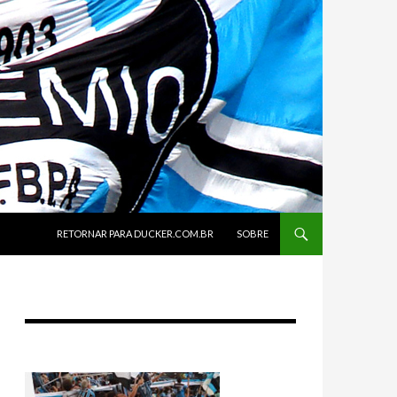
SKIP TO CONTENT
RETORNAR PARA DUCKER.COM.BR
SOBRE