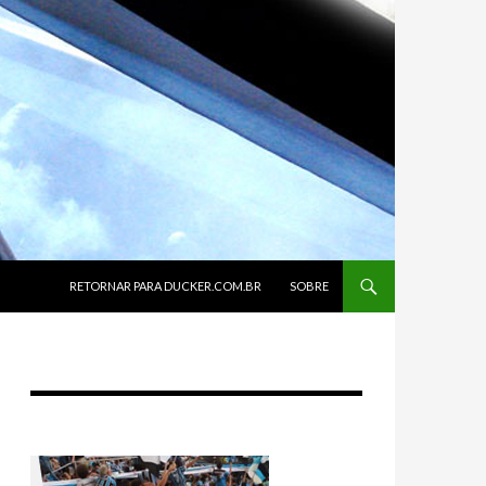
SKIP TO CONTENT
RETORNAR PARA DUCKER.COM.BR
SOBRE