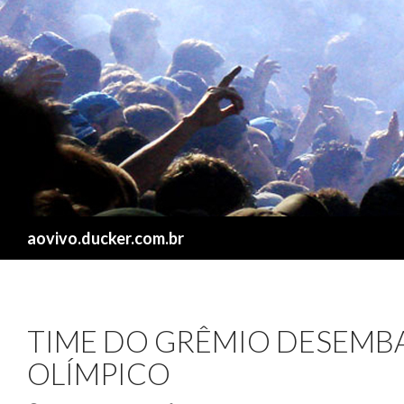
Search
aovivo.ducker.com.br
TIME DO GRÊMIO DESEM
OLÍMPICO