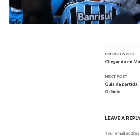
Post
PREVIOUS POST
navigati
Chegando no Mo
NEXT POST
Guia da partida
Grêmio
LEAVE A REPL
Your email address