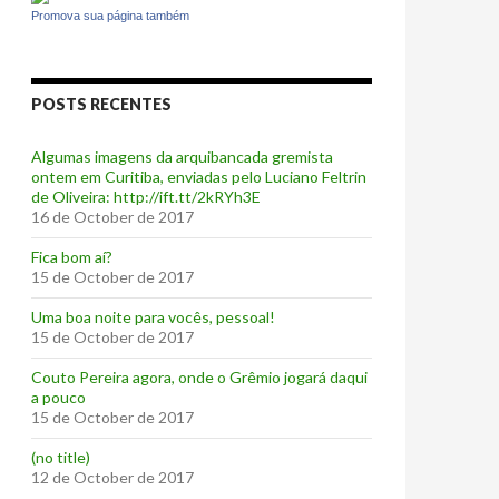
Promova sua página também
POSTS RECENTES
Algumas imagens da arquibancada gremista
ontem em Curitiba, enviadas pelo Luciano Feltrin
de Oliveira: http://ift.tt/2kRYh3E
16 de October de 2017
‪Fica bom aí?‬
15 de October de 2017
Uma boa noite para vocês, pessoal!
15 de October de 2017
‪Couto Pereira agora, onde o Grêmio jogará daqui
a pouco ‬
15 de October de 2017
(no title)
12 de October de 2017