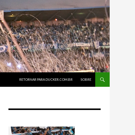
SKIP TO CONTENT
RETORNAR PARA DUCKER.COM.BR
SOBRE