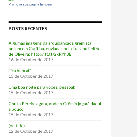
Promova sua página também
POSTS RECENTES
Algumas imagens da arquibancada gremista
ontem em Curitiba, enviadas pelo Luciano Feltrin
de Oliveira: http://ift.tt/2kRYh3E
16 de October de 2017
‪Fica bom aí?‬
15 de October de 2017
Uma boa noite para vocês, pessoal!
15 de October de 2017
‪Couto Pereira agora, onde o Grêmio jogará daqui
a pouco ‬
15 de October de 2017
(no title)
12 de October de 2017