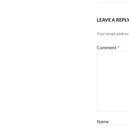
LEAVE A REPL
Your email address
Comment
*
Name