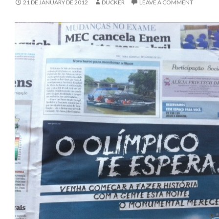
21 DE JANUARY DE 2012
DUCKER
LEAVE A COMMENT