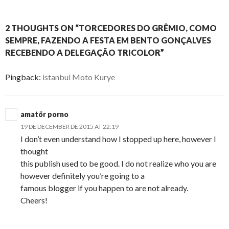
2 THOUGHTS ON “TORCEDORES DO GRÊMIO, COMO
SEMPRE, FAZENDO A FESTA EM BENTO GONÇALVES
RECEBENDO A DELEGAÇÃO TRICOLOR”
Pingback:
istanbul Moto Kurye
amatör porno
19 DE DECEMBER DE 2015 AT 22:19
I don’t even understand how I stopped up here, however I
thought
this publish used to be good. I do not realize who you are
however definitely you’re going to a
famous blogger if you happen to are not already.
Cheers!