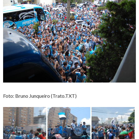
Foto: Bruno Junqueiro (Trato.TXT)