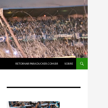
SKIP TO CONTENT
RETORNAR PARA DUCKER.COM.BR
SOBRE