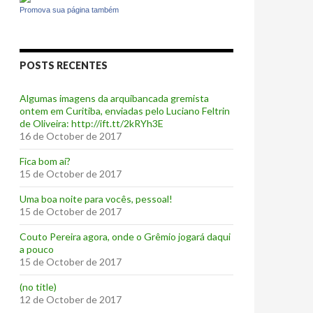
Promova sua página também
POSTS RECENTES
Algumas imagens da arquibancada gremista
ontem em Curitiba, enviadas pelo Luciano Feltrin
de Oliveira: http://ift.tt/2kRYh3E
16 de October de 2017
‪Fica bom aí?‬
15 de October de 2017
Uma boa noite para vocês, pessoal!
15 de October de 2017
‪Couto Pereira agora, onde o Grêmio jogará daqui
a pouco ‬
15 de October de 2017
(no title)
12 de October de 2017