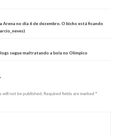
on
 Arena no dia 6 de dezembro. O bicho está ficando
arcio_neves)
blogs segue maltratando a bola no Olímpico
Y
 will not be published.
Required fields are marked
*