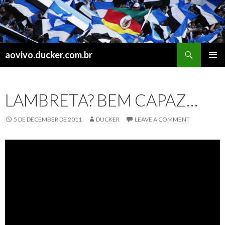
Search
aovivo.ducker.com.br
SKIP
PRIMAR
TO
MENU
CONTENT
LAMBRETA? BEM CAPAZ…
5 DE DECEMBER DE 2011
DUCKER
LEAVE A COMMENT