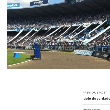
Post
PREVIOUS POST
navigati
Ídolo de verdade