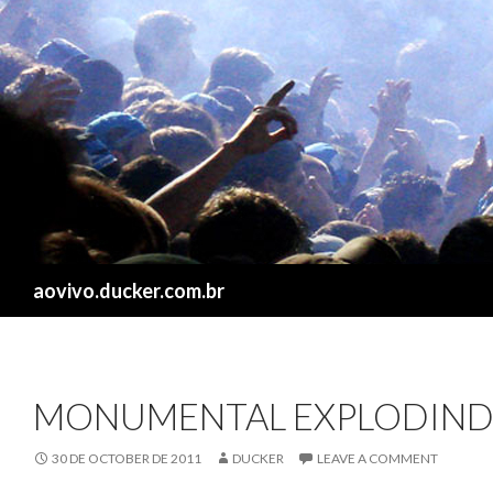
Search
aovivo.ducker.com.br
MONUMENTAL EXPLODIN
30 DE OCTOBER DE 2011
DUCKER
LEAVE A COMMENT