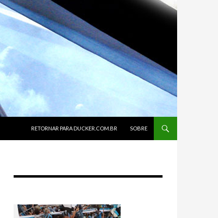
SKIP TO CONTENT
RETORNAR PARA DUCKER.COM.BR
SOBRE