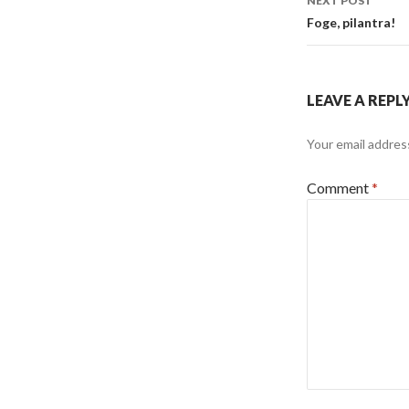
NEXT POST
Foge, pilantra!
LEAVE A REPL
Your email address
Comment
*