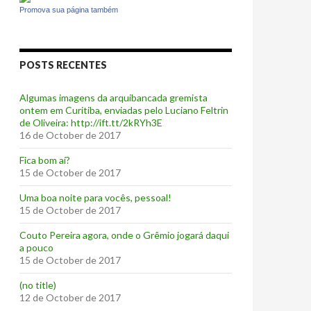
Promova sua página também
POSTS RECENTES
Algumas imagens da arquibancada gremista
ontem em Curitiba, enviadas pelo Luciano Feltrin
de Oliveira: http://ift.tt/2kRYh3E
16 de October de 2017
‪Fica bom aí?‬
15 de October de 2017
Uma boa noite para vocês, pessoal!
15 de October de 2017
‪Couto Pereira agora, onde o Grêmio jogará daqui
a pouco ‬
15 de October de 2017
(no title)
12 de October de 2017