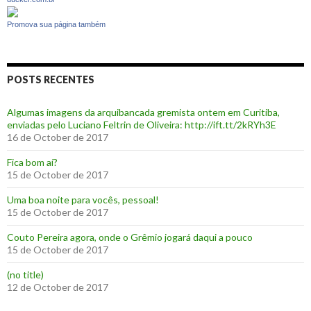
Promova sua página também
POSTS RECENTES
Algumas imagens da arquibancada gremista ontem em Curitiba,
enviadas pelo Luciano Feltrin de Oliveira: http://ift.tt/2kRYh3E
16 de October de 2017
‪Fica bom aí?‬
15 de October de 2017
Uma boa noite para vocês, pessoal!
15 de October de 2017
‪Couto Pereira agora, onde o Grêmio jogará daqui a pouco ‬
15 de October de 2017
(no title)
12 de October de 2017