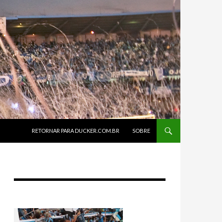
SKIP TO CONTENT
RETORNAR PARA DUCKER.COM.BR
SOBRE