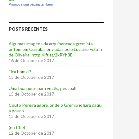
Promova sua página também
POSTS RECENTES
Algumas imagens da arquibancada gremista
ontem em Curitiba, enviadas pelo Luciano Feltrin
de Oliveira: http://ift.tt/2kRYh3E
16 de October de 2017
‪Fica bom aí?‬
15 de October de 2017
Uma boa noite para vocês, pessoal!
15 de October de 2017
‪Couto Pereira agora, onde o Grêmio jogará daqui
a pouco ‬
15 de October de 2017
(no title)
12 de October de 2017